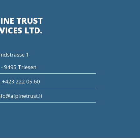
INE TRUST
VICES LTD.
ndstrasse 1
 - 9495 Triesen
. +423 222 05 60
nfo@alpinetrust.li